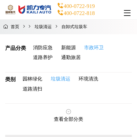
400-0722-919
400-0722-818
首页
垃圾清运
自卸式垃圾车
消防应急
新能源
市政环卫
产品分类
道路养护
通勤旅居
园林绿化
垃圾清运
环境清洗
类别
道路清扫
查看全部分类