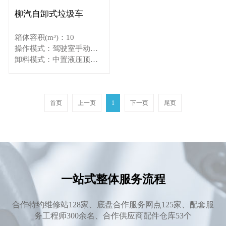
柳汽自卸式垃圾车
箱体容积(m³)：10
操作模式：驾驶室手动操作
卸料模式：中置液压顶双缸自卸
首页
上一页
1
下一页
尾页
一站式整体服务流程
合作特约维修站128家、底盘合作服务网点125家、配套服
务工程师300余名、合作供应商配件仓库53个