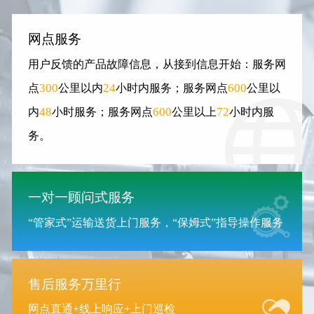
网点服务
用户反馈的产品故障信息，从接到信息开始：服务网
300
24
600
点
公里以内
小时内服务；服务网点
公里以
48
600
72
内
小时服务；服务网点
公里以上
小时内服
务。
一对一顾问式服务
“管家式”运输送货上门服务，“保姆式”指导操作服务
售后服务万里行
网点直通+线上响应+上门巡检