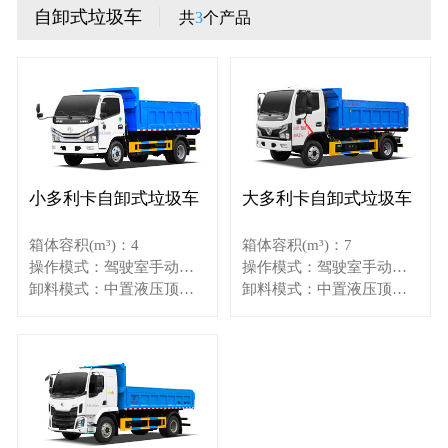
自卸式垃圾车
共
3
个产品
小多利卡自卸式垃圾车
大多利卡自卸式垃圾车
箱体容积(m³)：4
箱体容积(m³)：7
操作模式：驾驶室手动操作
操作模式：驾驶室手动操作
卸料模式：中置液压顶双缸自卸
卸料模式：中置液压顶双缸自卸