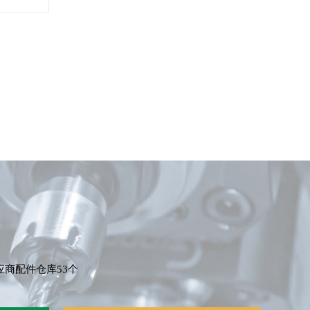
应商配件仓库53个