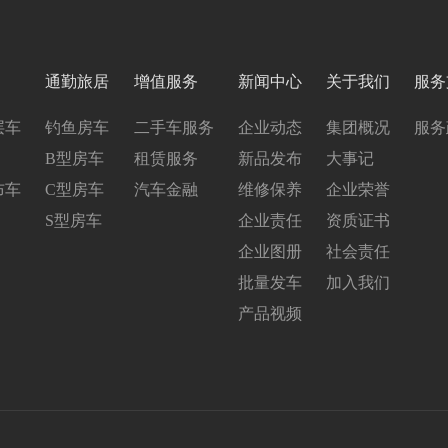
通勤旅居
增值服务
新闻中心
关于我们
服务
层车
钓鱼房车
二手车服务
企业动态
集团概况
服务
B型房车
租赁服务
新品发布
大事记
布车
C型房车
汽车金融
维修保养
企业荣誉
S型房车
企业责任
资质证书
企业图册
社会责任
批量发车
加入我们
产品视频