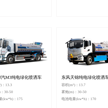
柳汽M3纯电绿化喷洒车
东风天锦纯电绿化喷洒
)：13.3
容积(m³)：13.7
：30-50
雾炮(m)：30-50
(kw*h)：175
电池电量(kw*h)：170