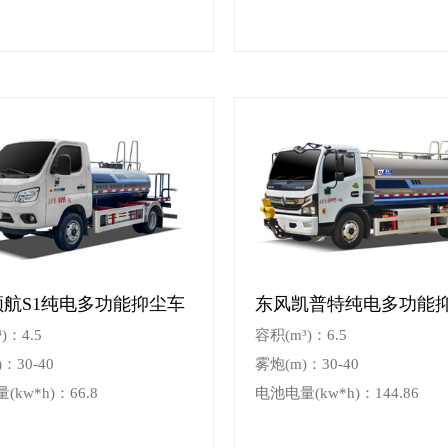
领航S1纯电多功能抑尘车
东风凯普特纯电多功能
)：4.5
容积(m³)：6.5
：30-40
雾炮(m)：30-40
kw*h)：66.8
电池电量(kw*h)：144.86