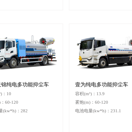
天锦纯电多功能抑尘车
壹为纯电多功能抑尘车
)：10
容积(m³)：13.9
：60-120
雾炮(m)：60-120
(kw*h)：282
电池电量(kw*h)：231.1