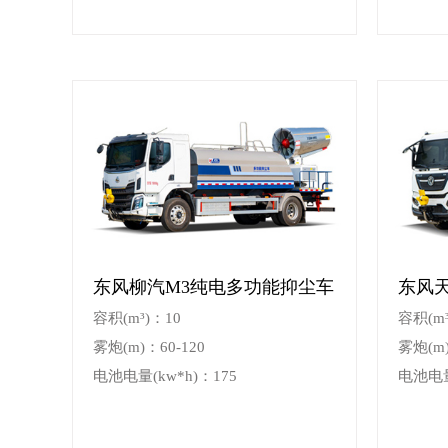
东风柳汽M3纯电多功能抑尘车
东风
容积(m³)：10
容积(m³
雾炮(m)：60-120
雾炮(m)
电池电量(kw*h)：175
电池电量