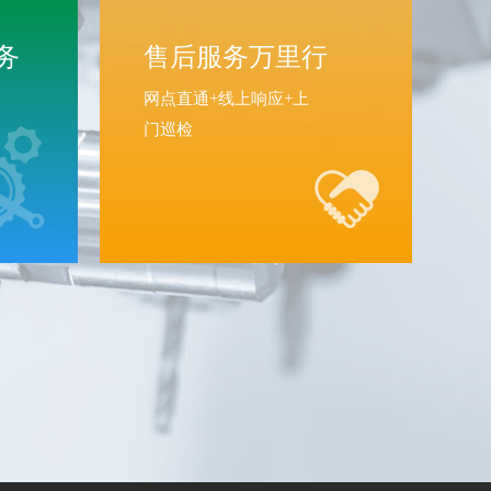
务
售后服务万里行
网点直通+线上响应+上
门巡检