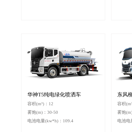
华神T5纯电绿化喷洒车
东风
容积(m³)：12
容积(m³
雾炮(m)：30-50
雾炮(m)
电池电量(kw*h)：109.4
电池电量