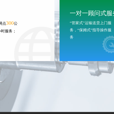
一对一顾问式服
300
“管家式”运输送货上门服
网点
公
务，“保姆式”指导操作服
小时服务；
务