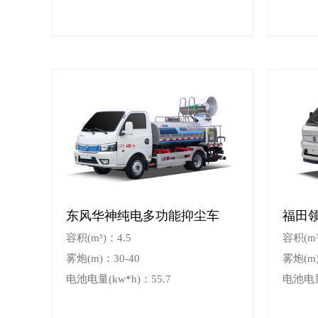
东风华神纯电多功能抑尘车
福田
容积(m³)：4.5
容积(m³
雾炮(m)：30-40
雾炮(m)
电池电量(kw*h)：55.7
电池电量(