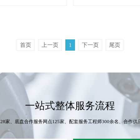
首页
上一页
1
下一页
尾页
一站式整体服务流程
28家、底盘合作服务网点125家、配套服务工程师300余名、合作供