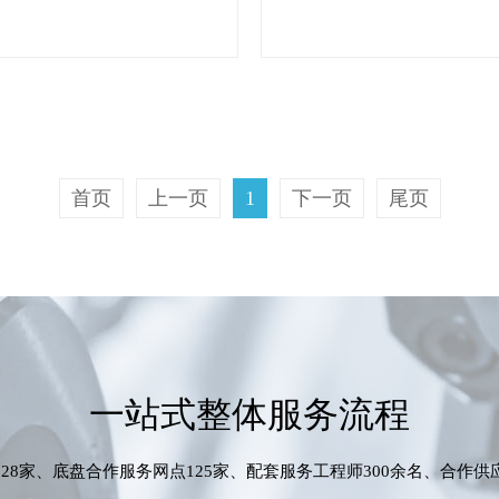
首页
上一页
1
下一页
尾页
一站式整体服务流程
28家、底盘合作服务网点125家、配套服务工程师300余名、合作供