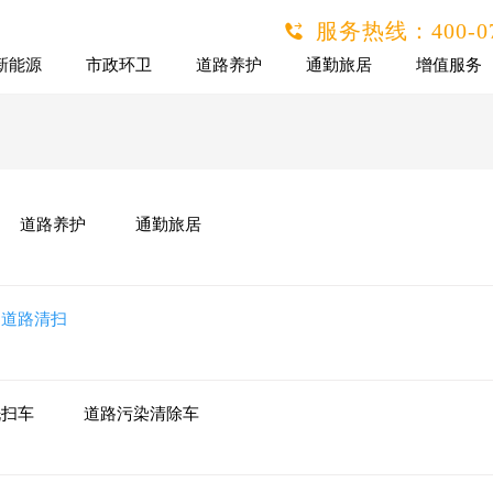
服务热线：
400-0
新能源
市政环卫
道路养护
通勤旅居
增值服务
道路养护
通勤旅居
道路清扫
洗扫车
道路污染清除车