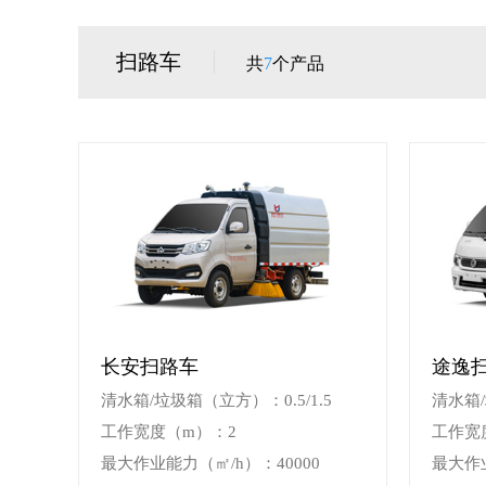
扫路车
共
7
个产品
长安扫路车
途逸
清水箱/垃圾箱（立方）：0.5/1.5
清水箱/
工作宽度（m）：2
工作宽度
最大作业能力（㎡/h）：40000
最大作业