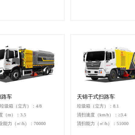
扫路车
天锦干式扫路车
/垃圾箱（立方）：4/8
垃圾箱（立方）：8.1
（m）：3.5
清扫速度（km/h）：≥3.4
能力（㎡/h）：70000
清扫能力（㎡/h）：51000