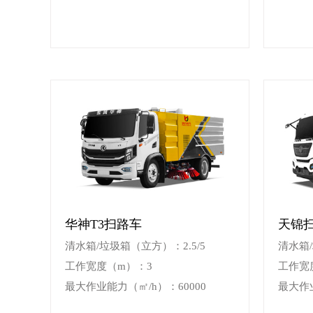
华神T3扫路车
天锦
清水箱/垃圾箱（立方）：2.5/5
清水箱
工作宽度（m）：3
工作宽度
最大作业能力（㎡/h）：60000
最大作业