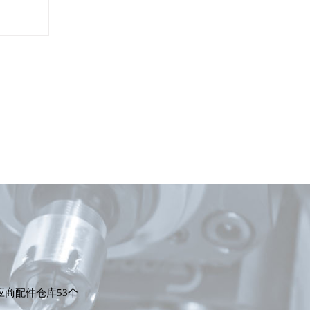
应商配件仓库53个