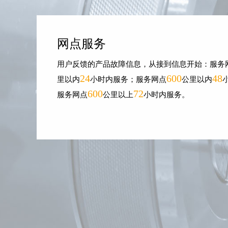
网点服务
用户反馈的产品故障信息，从接到信息开始：服务
24
600
48
里以内
小时内服务；服务网点
公里以内
600
72
服务网点
公里以上
小时内服务。