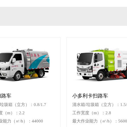
扫路车
小多利卡扫路车
垃圾箱（立方）：0.8/1.7
清水箱/垃圾箱（立方）：1.5/
（m）：2.2
工作宽度（m）：2.8
能力（㎡/h）：44000
最大作业能力（㎡/h）：5600