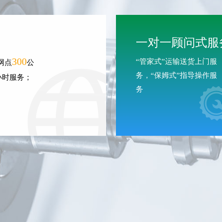
一对一顾问式服
300
“管家式”运输送货上门服
网点
公
务，“保姆式”指导操作服
小时服务；
务