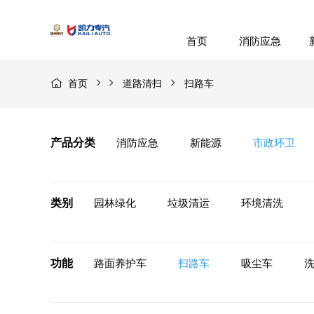
首页
消防应急
首页
道路清扫
扫路车
产品分类
消防应急
新能源
市政环卫
类别
园林绿化
垃圾清运
环境清洗
功能
路面养护车
扫路车
吸尘车