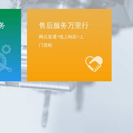
务
售后服务万里行
网点直通+线上响应+上
门巡检