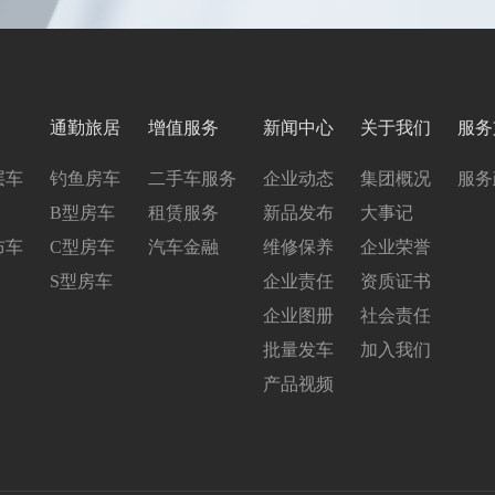
通勤旅居
增值服务
新闻中心
关于我们
服务
层车
钓鱼房车
二手车服务
企业动态
集团概况
服务
B型房车
租赁服务
新品发布
大事记
布车
C型房车
汽车金融
维修保养
企业荣誉
S型房车
企业责任
资质证书
企业图册
社会责任
批量发车
加入我们
产品视频